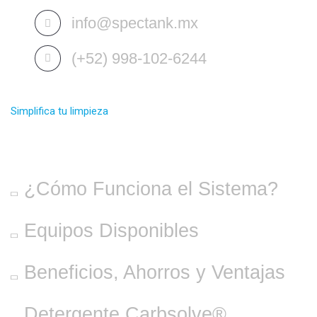
info@spectank.mx
(+52) 998-102-6244
Simplifica tu limpieza
SISTEMA SPECTANK®
¿Cómo Funciona el Sistema?
Equipos Disponibles
Beneficios, Ahorros y Ventajas
Detergente Carbsolve®