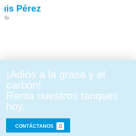
Dirección Operativa
¡Adiós a la grasa y el
carbón!
Renta nuestros tanques
hoy.
CONTÁCTANOS