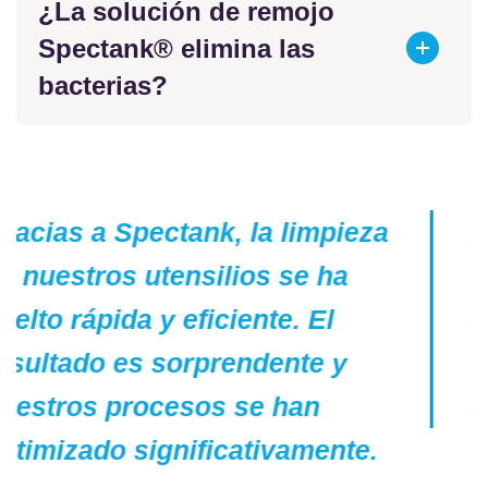
¿La solución de remojo
Spectank® elimina las
bacterias?
El servicio de Spectank ha sido
excepcional. La capacitación de
su personal y la calidad de sus
equipos han mejorado nuestro
mantenimiento sin duda alguna.
Ana Gómez