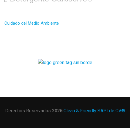
Cuidado del Medio Ambiente
CERTIFICADO
GLOBAL GREEN TAG
Derechos Reservados
2026
Clean & Friendly SAPI de CV®