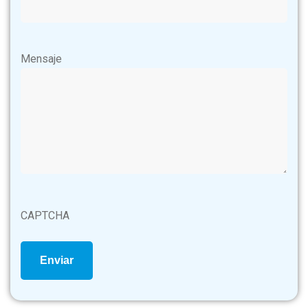
Mensaje
CAPTCHA