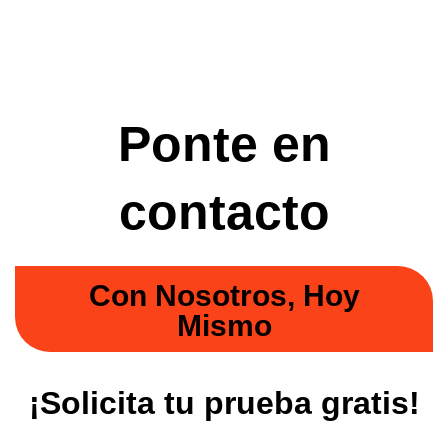
Ponte en
contacto
Con Nosotros, Hoy
Mismo
¡Solicita tu prueba gratis!