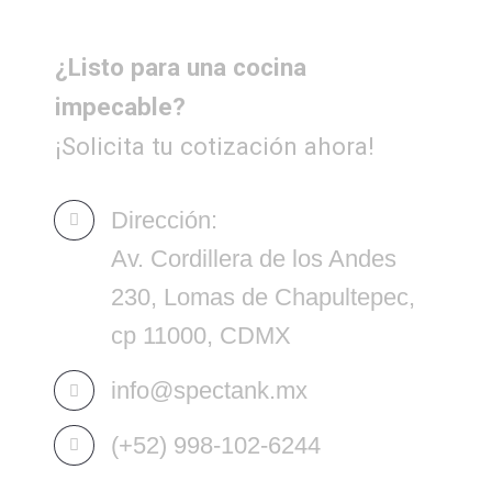
¿Listo para una cocina
impecable?
¡Solicita tu cotización ahora!
Dirección:
Av. Cordillera de los Andes
230, Lomas de Chapultepec,
cp 11000, CDMX
info@spectank.mx
(+52) 998-102-6244