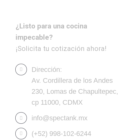
¿Listo para una cocina
impecable?
¡Solicita tu cotización ahora!
Dirección:
Av. Cordillera de los Andes
230, Lomas de Chapultepec,
cp 11000, CDMX
info@spectank.mx
(+52) 998-102-6244