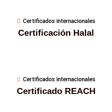
Certificados internacionales
Certificación Halal
Certificados internacionales
Certificado REACH