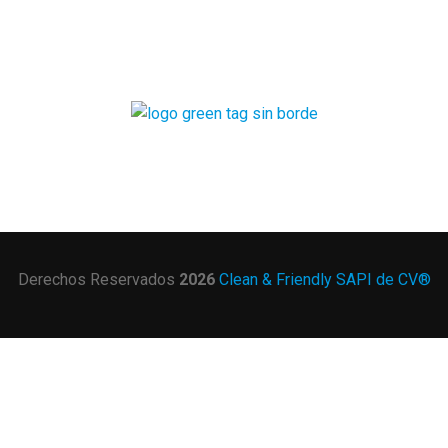
CERTIFICADO
GLOBAL GREEN TAG
Derechos Reservados
2026
Clean & Friendly SAPI de CV®